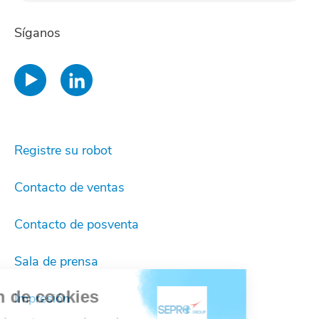
Regis
Síganos
Registre su robot
Contacto de ventas
Contacto de posventa
Sala de prensa
stión de cookies
Impresión