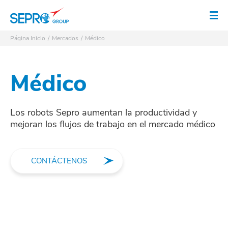
Logo SEPRO
Abr
Página Inicio
Mercados
Médico
Médico
Los robots Sepro aumentan la productividad y
mejoran los flujos de trabajo en el mercado médico
CONTÁCTENOS