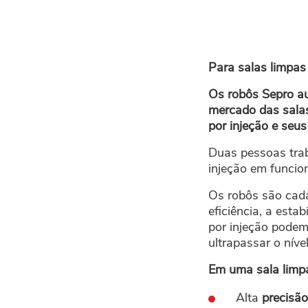
Para salas limpa
Os robôs Sepro au
mercado das sala
por injeção e seus
Duas pessoas tra
injeção em funci
Os robôs são cada
eficiência, a esta
por injeção podem
ultrapassar o nív
Em uma sala limpa
Alta
precisão