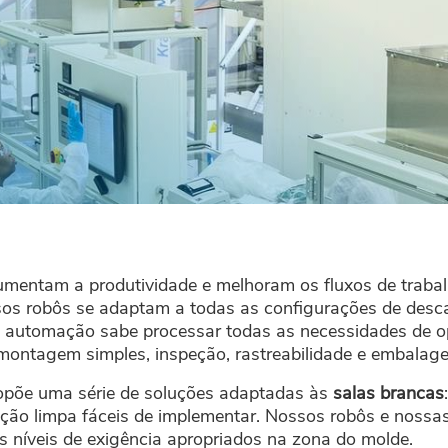
umentam a produtividade e melhoram os fluxos de traba
os robôs se adaptam a todas as configurações de desc
 automação sabe processar todas as necessidades de 
ontagem simples, inspeção, rastreabilidade e embalag
opõe uma série de soluções adaptadas às
salas brancas
ção limpa fáceis de implementar. Nossos robôs e noss
 níveis de exigência apropriados na zona do molde.