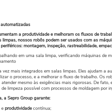
s automatizadas
mentam a produtividade e melhoram os fluxos de traba
s limpas, nossos robôs podem ser usados com as máqu
 periféricos: montagem, inspeção, rastreabilidade, empa
balhando em uma sala limpa, verificando máquinas de 
onamento
 vez mais integrados em salas limpas. Eles ajudam a a
bilizar o processo, e a melhorar o fluxo de trabalho. Os
 atender mesmo às exigências mais rigorosas. De fato,
el de limpeza possível com processos de moldagem por in
, a Sepro Group garante:
e
produtividade
contínua;