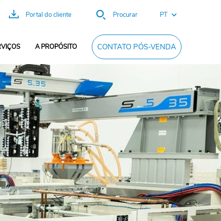
PT
Portal do cliente
Procurar
DE
CONTATO PÓS-VENDA
RVIÇOS
A PROPÓSITO
EN
ES
FR
CN