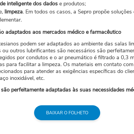
ade
inteligente dos dados
e produtos;
e,
limpeza
. Em todos os casos, a Sepro propõe soluções
plementar.
ão adaptados aos mercados médico e farmacêutico
tesianos podem ser adaptados ao ambiente das salas li
 ou outros lubrificantes são necessários são perfeitame
egidos por condutos e o ar pneumático é filtrado a 0,3 
sas para facilitar a limpeza. Os materiais em contato co
cionados para atender as exigências específicas do clien
aço inoxidável, etc.
são perfeitamente adaptadas às suas necessidades méd
BAIXAR O FOLHETO