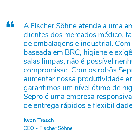
A Fischer Söhne atende a uma a
clientes dos mercados médico, f
de embalagens e industrial. Com
baseada em BRC, higiene e exigê
salas limpas, não é possível nen
compromisso. Com os robôs Sep
aumentar nossa produtividade e
garantimos um nível ótimo de hig
Sepro é uma empresa responsiva
de entrega rápidos e flexibilidad
Iwan Tresch
CEO - Fischer Söhne