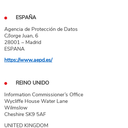
ESPAÑA
Agencia de Protección de Datos
C/Jorge Juan, 6
28001 – Madrid
ESPANA
https://www.aepd.es/
REINO UNIDO
Information Commissioner’s Office
Wycliffe House Water Lane
Wilmslow
Cheshire SK9 5AF
UNITED KINGDOM