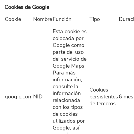
Cookies de Google
Cookie
Nombre
Función
Tipo
Durac
Esta cookie es
colocada por
Google como
parte del uso
del servicio de
Google Maps.
Para más
información,
consulte la
Cookies
información
google.com
NID
persistentes
6 mes
relacionada
de terceros
con los tipos
de cookies
utilizados por
Google, así