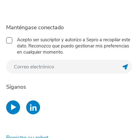
Manténgase conectado
Acepto ser suscriptor y autorizo a Sepro a recopilar este
dato. Reconozco que puedo gestionar mis preferencias
en cualquier momento.
Regis
Síganos
Registre su robot