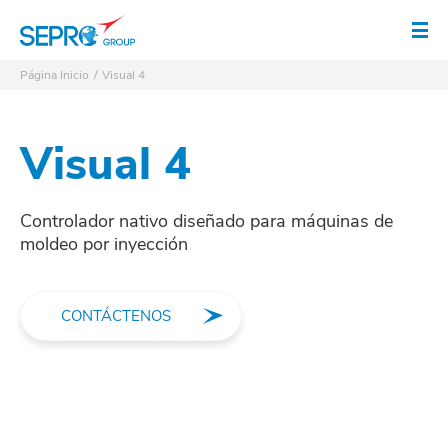
Logo SEPRO
Abr
Página Inicio
Visual 4
Visual 4
Controlador nativo diseñado para máquinas de
moldeo por inyección
CONTÁCTENOS