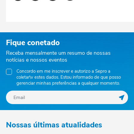
Fique conetado
Receba mensalmente um resumo de nossas
notícias e nossos eventos
Concordo em me inscrever e autorizo a Sepro a
coletar\v estes dados. Estou informado de que posso
gerenciar minhas preferências a qualquer momento.
Regis
Nossas últimas atualidades