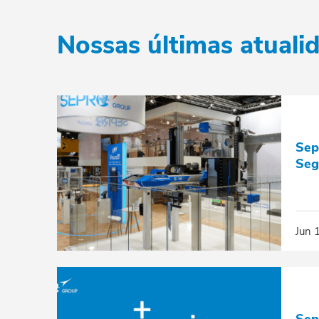
Nossas últimas atuali
Sep
Seg
Jun 