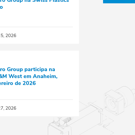
ro Group na Swiss Plastics
o
15, 2026
ro Group participa na
M West em Anaheim,
ereiro de 2026
27, 2026