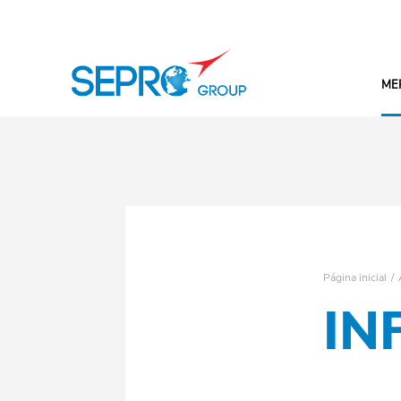
Logotipo SEPRO
ME
Página inicial
IN