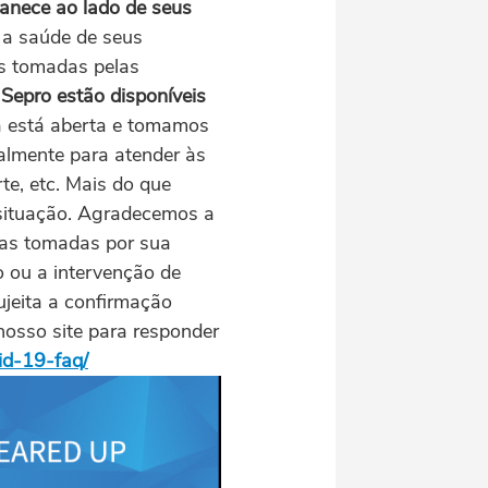
anece ao lado de seus
é a saúde de seus
as tomadas pelas
Sepro estão disponíveis
a está aberta e tomamos
almente para atender às
te, etc. Mais do que
 situação. Agradecemos a
das tomadas por sua
 ou a intervenção de
ujeita a confirmação
nosso site para responder
id-19-faq/