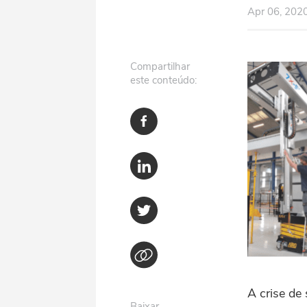
Apr 06, 202
Compartilhar
este conteúdo:
A crise de
Baixar