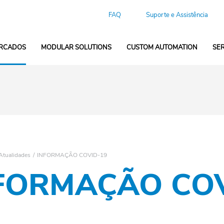
FAQ
Suporte e Assistência
RCADOS
MODULAR SOLUTIONS
CUSTOM AUTOMATION
SE
Atualidades
INFORMAÇÃO COVID-19
FORMAÇÃO COV