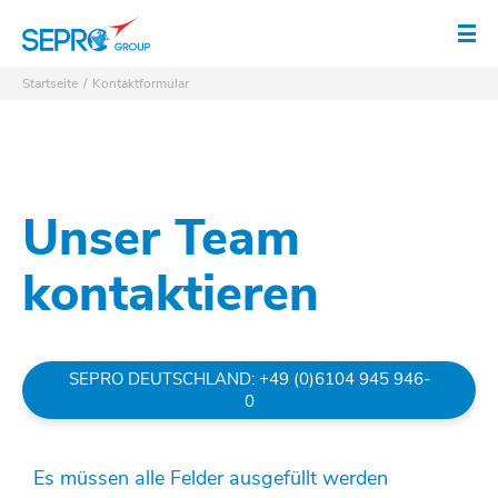
SEPRO Logo
Men
Startseite
Kontaktformular
Unser Team
kontaktieren
SEPRO DEUTSCHLAND: +49 (0)6104 945 946-
0
Es müssen alle Felder ausgefüllt werden