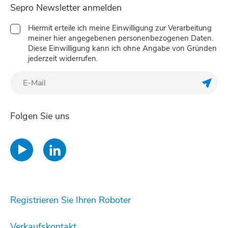
Sepro Newsletter anmelden
Hiermit erteile ich meine Einwilligung zur Verarbeitung
meiner hier angegebenen personenbezogenen Daten.
Diese Einwilligung kann ich ohne Angabe von Gründen
jederzeit widerrufen.
Meine
Folgen Sie uns
Registrieren Sie Ihren Roboter
Verkaufskontakt