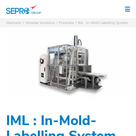
SEPRO Logo
Men
Startseite
Modular Solutions
Produkte
IML : In-Mold-Labelling System
IML : In-Mold-
Labelling System