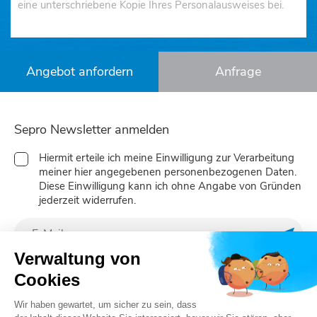
eine unterschriebene Kopie Ihres Personalausweises bei.
Angebot anfordern
Anfrage
Sepro Newsletter anmelden
Hiermit erteile ich meine Einwilligung zur Verarbeitung
meiner hier angegebenen personenbezogenen Daten.
Diese Einwilligung kann ich ohne Angabe von Gründen
jederzeit widerrufen.
Meine
Verwaltung von
Cookies
Folgen Sie uns
Wir haben gewartet, um sicher zu sein, dass