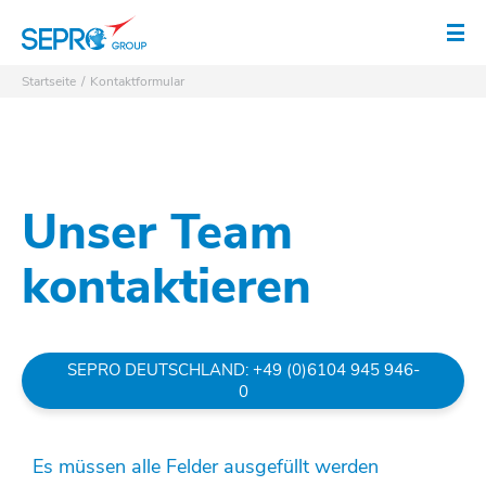
SEPRO Logo
Men
Startseite
Kontaktformular
Unser Team
kontaktieren
SEPRO DEUTSCHLAND: +49 (0)6104 945 946-
0
Es müssen alle Felder ausgefüllt werden