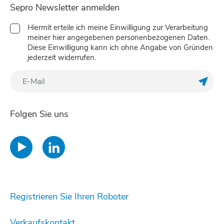
Sepro Newsletter anmelden
Hiermit erteile ich meine Einwilligung zur Verarbeitung
meiner hier angegebenen personenbezogenen Daten.
Diese Einwilligung kann ich ohne Angabe von Gründen
jederzeit widerrufen.
Meine
Folgen Sie uns
Registrieren Sie Ihren Roboter
Verkaufskontakt