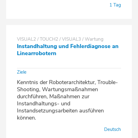
1 Tag
VISUAL2 / TOUCH2 / VISUAL3 / Wartung
Instandhaltung und Fehlerdiagnose an
Linearrobotern
Ziele
Kenntnis der Roboterarchitektur, Trouble-
Shooting, Wartungsmaßnahmen
durchführen, Maßnahmen zur
Instandhaltungs- und
Instandsetzungsarbeiten ausführen
können.
Deutsch