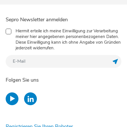
Sepro Newsletter anmelden
Hiermit erteile ich meine Einwilligung zur Verarbeitung
meiner hier angegebenen personenbezogenen Daten.
Diese Einwilligung kann ich ohne Angabe von Gründen
jederzeit widerrufen.
Meine
Folgen Sie uns
Registrieren Sie Ihren Roboter