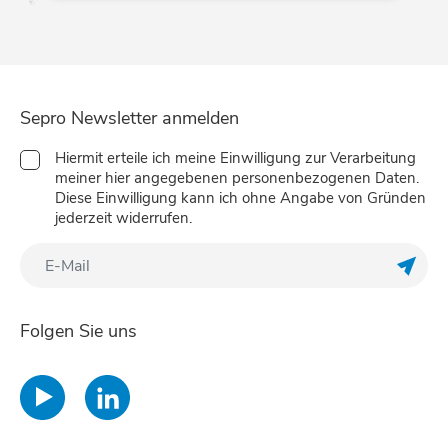
Sepro Newsletter anmelden
Hiermit erteile ich meine Einwilligung zur Verarbeitung
meiner hier angegebenen personenbezogenen Daten.
Diese Einwilligung kann ich ohne Angabe von Gründen
jederzeit widerrufen.
Meine
Folgen Sie uns