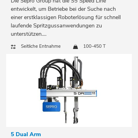
Die Sepro Group hat die S5 Speed Line
entwickelt, um Betriebe bei der Suche nach
einer erstklassigen Roboterlösung für schnell
laufende Spritzgussanwendungen zu
unterstützen....
Seitliche Entnahme
100-450 T
5 Dual Arm