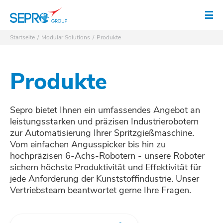
SEPRO Logo
Men
Startseite
Modular Solutions
Produkte
Produkte
Sepro bietet Ihnen ein umfassendes Angebot an
leistungsstarken und präzisen Industrierobotern
zur Automatisierung Ihrer Spritzgießmaschine.
Vom einfachen Angusspicker bis hin zu
hochpräzisen 6-Achs-Robotern - unsere Roboter
sichern höchste Produktivität und Effektivität für
jede Anforderung der Kunststoffindustrie. Unser
Vertriebsteam beantwortet gerne Ihre Fragen.