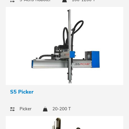
S5 Picker
Picker
20-200 T