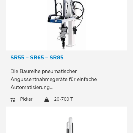
SR55 – SR65 – SR85
Die Baureihe pneumatischer
Angussentnahmegeräte für einfache
Automatisierung...
Picker
20-700 T