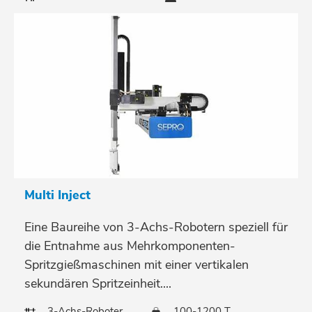
Multi Inject
Eine Baureihe von 3-Achs-Robotern speziell für
die Entnahme aus Mehrkomponenten-
Spritzgießmaschinen mit einer vertikalen
sekundären Spritzeinheit....
3-Achs-Roboter
100-1200 T