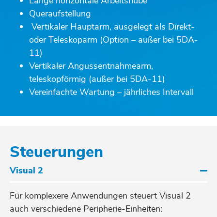
Lange horizontale Arbeitshübe
Queraufstellung
Vertikaler Hauptarm, ausgelegt als Direkt-
oder Teleskoparm (Option – außer bei 5DA-
11)
Vertikaler Angussentnahmearm,
teleskopförmig (außer bei 5DA-11)
Vereinfachte Wartung – jährliches Intervall
Steuerungen
Visual 2
Für komplexere Anwendungen steuert Visual 2
auch verschiedene Peripherie-Einheiten: