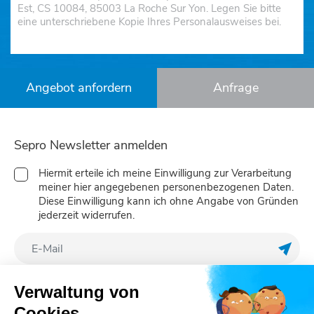
Est, CS 10084, 85003 La Roche Sur Yon. Legen Sie bitte
eine unterschriebene Kopie Ihres Personalausweises bei.
Angebot anfordern
Anfrage
Sepro Newsletter anmelden
Hiermit erteile ich meine Einwilligung zur Verarbeitung
meiner hier angegebenen personenbezogenen Daten.
Diese Einwilligung kann ich ohne Angabe von Gründen
jederzeit widerrufen.
Meine
Verwaltung von
Folgen Sie uns
Cookies