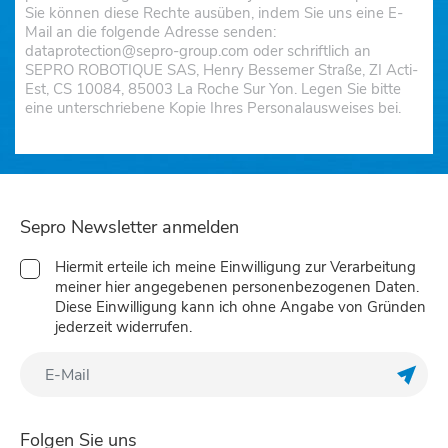
Sie können diese Rechte ausüben, indem Sie uns eine E-
Mail an die folgende Adresse senden:
dataprotection@sepro-group.com oder schriftlich an
SEPRO ROBOTIQUE SAS, Henry Bessemer Straße, ZI Acti-
Est, CS 10084, 85003 La Roche Sur Yon. Legen Sie bitte
eine unterschriebene Kopie Ihres Personalausweises bei.
Sepro Newsletter anmelden
Hiermit erteile ich meine Einwilligung zur Verarbeitung
meiner hier angegebenen personenbezogenen Daten.
Diese Einwilligung kann ich ohne Angabe von Gründen
jederzeit widerrufen.
Meine
Folgen Sie uns