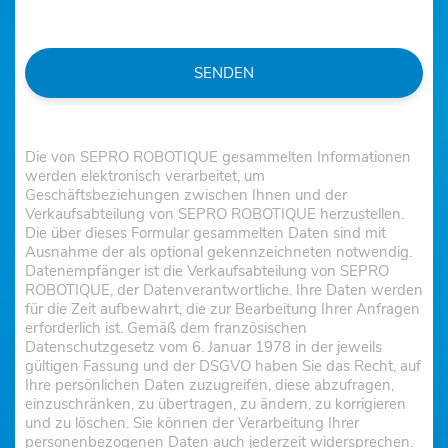
SENDEN
Die von SEPRO ROBOTIQUE gesammelten Informationen
werden elektronisch verarbeitet, um
Geschäftsbeziehungen zwischen Ihnen und der
Verkaufsabteilung von SEPRO ROBOTIQUE herzustellen.
Die über dieses Formular gesammelten Daten sind mit
Ausnahme der als optional gekennzeichneten notwendig.
Datenempfänger ist die Verkaufsabteilung von SEPRO
ROBOTIQUE, der Datenverantwortliche. Ihre Daten werden
für die Zeit aufbewahrt, die zur Bearbeitung Ihrer Anfragen
erforderlich ist. Gemäß dem französischen
Datenschutzgesetz vom 6. Januar 1978 in der jeweils
gültigen Fassung und der DSGVO haben Sie das Recht, auf
Ihre persönlichen Daten zuzugreifen, diese abzufragen,
einzuschränken, zu übertragen, zu ändern, zu korrigieren
und zu löschen. Sie können der Verarbeitung Ihrer
personenbezogenen Daten auch jederzeit widersprechen.