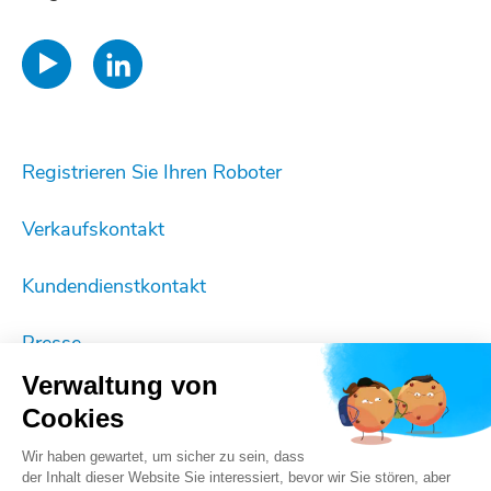
Registrieren Sie Ihren Roboter
Verkaufskontakt
Kundendienstkontakt
Presse
Verwaltung von
Impressum
Cookies
Cookie-Einstellungen
Wir haben gewartet, um sicher zu sein, dass
der Inhalt dieser Website Sie interessiert, bevor wir Sie stören, aber