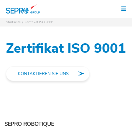
SEPRO Logo
Men
Startseite
Zertifikat ISO 9001
Zertifikat ISO 9001
KONTAKTIEREN SIE UNS
SEPRO ROBOTIQUE