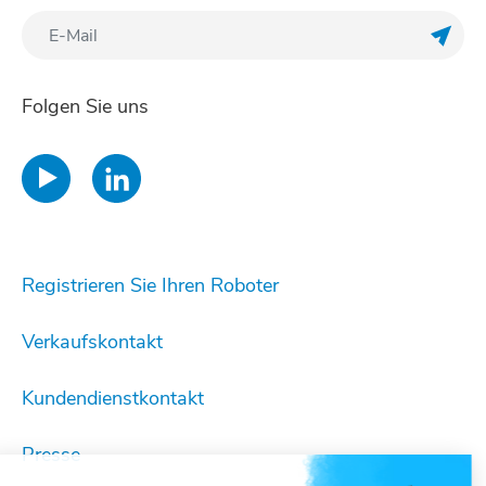
Meine
Folgen Sie uns
Registrieren Sie Ihren Roboter
Verkaufskontakt
Kundendienstkontakt
Presse