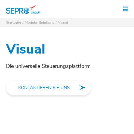
SEPRO Logo
Men
Startseite
Modular Solutions
Visual
Visual
Die universelle Steuerungsplattform
KONTAKTIEREN SIE UNS