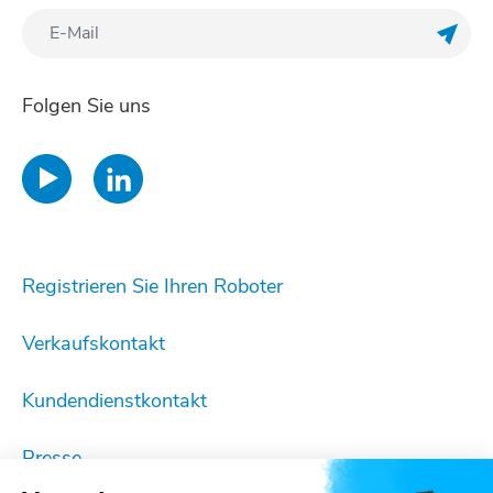
Meine
Folgen Sie uns
Registrieren Sie Ihren Roboter
Verkaufskontakt
Kundendienstkontakt
Presse