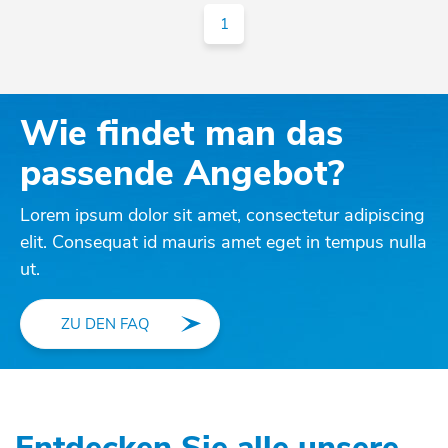
1
Wie findet man das
passende Angebot?
Lorem ipsum dolor sit amet, consectetur adipiscing
elit. Consequat id mauris amet eget in tempus nulla
ut.
ZU DEN FAQ
Entdecken Sie alle unsere