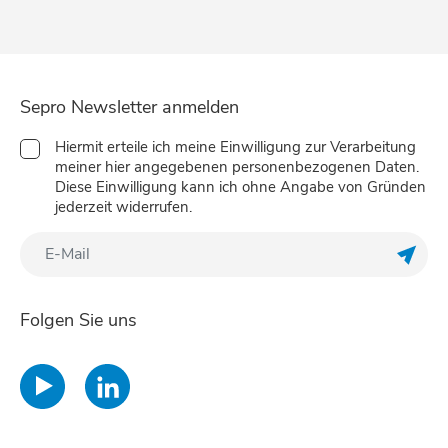
Sepro Newsletter anmelden
Hiermit erteile ich meine Einwilligung zur Verarbeitung
meiner hier angegebenen personenbezogenen Daten.
Diese Einwilligung kann ich ohne Angabe von Gründen
jederzeit widerrufen.
Meine
Folgen Sie uns