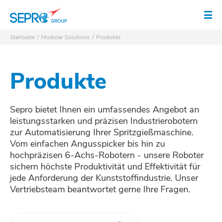
SEPRO Logo
Men
Startseite
Modular Solutions
Produkte
Produkte
Sepro bietet Ihnen ein umfassendes Angebot an
leistungsstarken und präzisen Industrierobotern
zur Automatisierung Ihrer Spritzgießmaschine.
Vom einfachen Angusspicker bis hin zu
hochpräzisen 6-Achs-Robotern - unsere Roboter
sichern höchste Produktivität und Effektivität für
jede Anforderung der Kunststoffindustrie. Unser
Vertriebsteam beantwortet gerne Ihre Fragen.