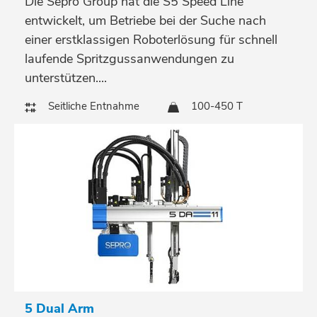
Die Sepro Group hat die S5 Speed Line
entwickelt, um Betriebe bei der Suche nach
einer erstklassigen Roboterlösung für schnell
laufende Spritzgussanwendungen zu
unterstützen....
Seitliche Entnahme
100-450 T
5 Dual Arm