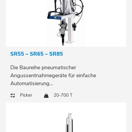
SR55 – SR65 – SR85
Die Baureihe pneumatischer
Angussentnahmegeräte für einfache
Automatisierung...
Picker
20-700 T