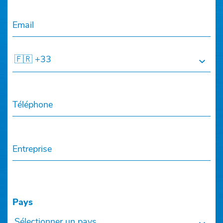
Email
🇫🇷 +33
Téléphone
Entreprise
Pays
Sélectionner un pays