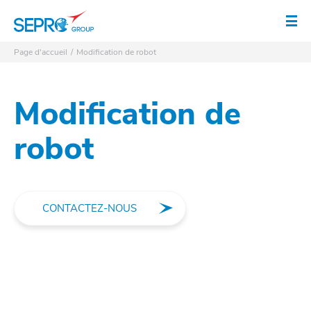
Logo SEPRO
Ouv
Page d'accueil
Modification de robot
Modification de
robot
CONTACTEZ-NOUS