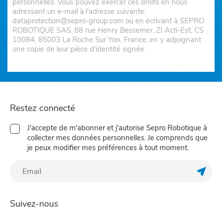
personnelles. Vous pouvez exercer ces droits en nous
adressant un e-mail à l'adresse suivante:
dataprotection@sepro-group.com ou en écrivant à SEPRO
ROBOTIQUE SAS, 88 rue Henry Bessemer, ZI Acti-Est, CS
10084, 85003 La Roche Sur Yon, France, en y adjoignant
une copie de leur pièce d'identité signée.
Restez connecté
J'accepte de m'abonner et j'autorise Sepro Robotique à
collecter mes données personnelles. Je comprends que
je peux modifier mes préférences à tout moment.
Enreg
Suivez-nous