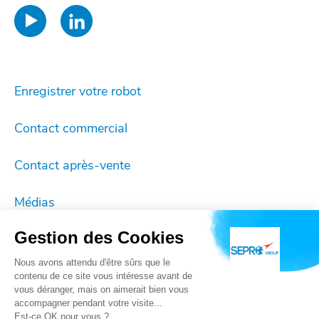
Enregistrer votre robot
Contact commercial
Contact après-vente
Médias
Gestion des Cookies
Mentions légales
Nous avons attendu d'être sûrs que le
Cookies
contenu de ce site vous intéresse avant de
vous déranger, mais on aimerait bien vous
accompagner pendant votre visite...
Vie privée
Est-ce OK pour vous ?