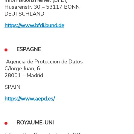
Informationsfreiheit (BFDI)
Husarenstr. 30 – 53117 BONN
DEUTSCHLAND
https://www.bfdi.bund.de
ESPAGNE
Agencia de Proteccion de Datos
C/Jorge Juan, 6
28001 – Madrid
SPAIN
https://www.aepd.es/
ROYAUME-UNI