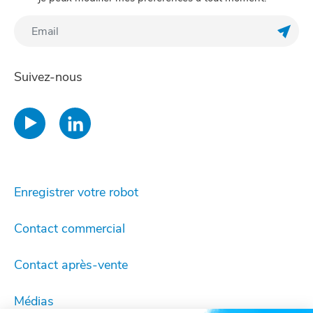
Enreg
Suivez-nous
Enregistrer votre robot
Contact commercial
Contact après-vente
Médias