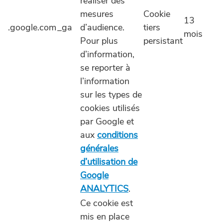
réaliser des
mesures
Cookie
13
.google.com
_ga
d’audience.
tiers
mois
Pour plus
persistant
d’information,
se reporter à
l’information
sur les types de
cookies utilisés
par Google et
aux
conditions
générales
d’utilisation de
Google
ANALYTICS
.
Ce cookie est
mis en place