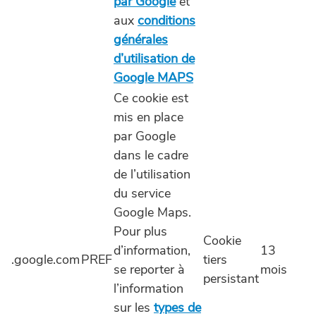
par Google
et
aux
conditions
générales
d’utilisation de
Google MAPS
Ce cookie est
mis en place
par Google
dans le cadre
de l’utilisation
du service
Google Maps.
Pour plus
Cookie
d’information,
13
.google.com
PREF
tiers
se reporter à
mois
persistant
l’information
sur les
types de