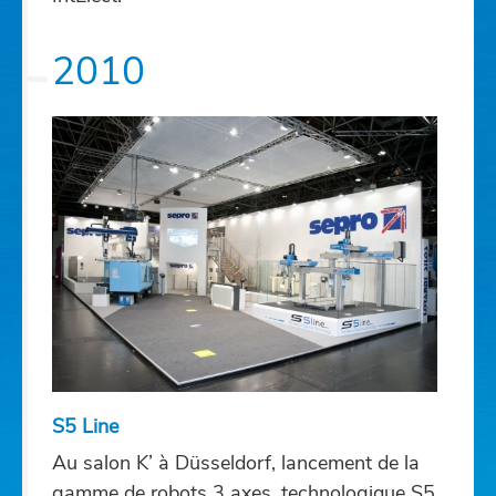
2010
S5 Line
Au salon K’ à Düsseldorf, lancement de la
gamme de robots 3 axes, technologique S5