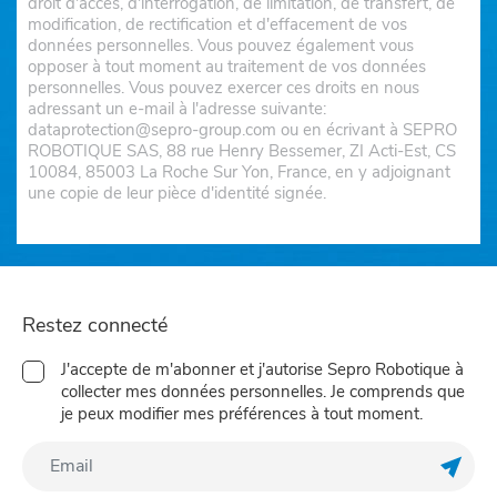
droit d'accès, d'interrogation, de limitation, de transfert, de
modification, de rectification et d'effacement de vos
données personnelles. Vous pouvez également vous
opposer à tout moment au traitement de vos données
personnelles. Vous pouvez exercer ces droits en nous
adressant un e-mail à l'adresse suivante:
dataprotection@sepro-group.com ou en écrivant à SEPRO
ROBOTIQUE SAS, 88 rue Henry Bessemer, ZI Acti-Est, CS
10084, 85003 La Roche Sur Yon, France, en y adjoignant
une copie de leur pièce d'identité signée.
Restez connecté
J'accepte de m'abonner et j'autorise Sepro Robotique à
collecter mes données personnelles. Je comprends que
je peux modifier mes préférences à tout moment.
Enreg