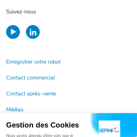
Suivez-nous
Enregistrer votre robot
Contact commercial
Contact après-vente
Médias
Gestion des Cookies
Mentions légales
Nous avons attendu d'être sûrs que le