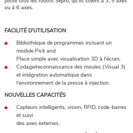
pilote tous les robots Sepro, qu'ils soient à 3, 5 axes
ou à 6 axes.
FACILITÉ D'UTILISATION
Bibliothèque de programmes incluant un
module Pick and
Place simple avec visualisation 3D à l'écran.
Codage/reconnaissance des moules (Visual 3)
et intégration automatique dans
l'environnement de la presse à injection.
NOUVELLES CAPACITÉS
Capteurs intelligents, vision, RFID, code-barres
et suivi
des axes externes.