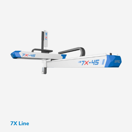
7X Line