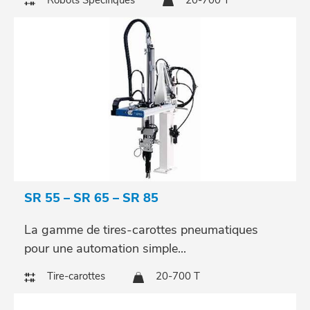
Robots Spécifiques
20-700 T
SR 55 – SR 65 – SR 85
La gamme de tires-carottes pneumatiques
pour une automation simple...
Tire-carottes
20-700 T