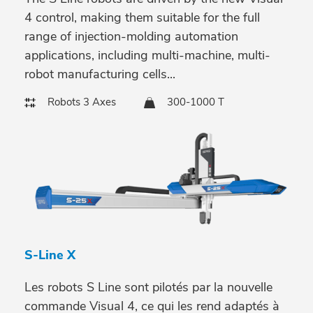
4 control, making them suitable for the full
range of injection-molding automation
applications, including multi-machine, multi-
robot manufacturing cells...
Robots 3 Axes
300-1000 T
S-Line X
Les robots S Line sont pilotés par la nouvelle
commande Visual 4, ce qui les rend adaptés à