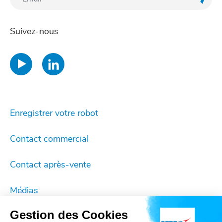
Enreg
Suivez-nous
Enregistrer votre robot
Contact commercial
Contact après-vente
Médias
Gestion des Cookies
Mentions légales