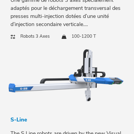
Une gamme de robots 3 axes spécialement
adaptés pour le déchargement transversal des
presses multi-injection dotées d’une unité
d’injection secondaire verticale....
Robots 3 Axes
100-1200 T
S-Line
The S Line robots are driven by the new Visual