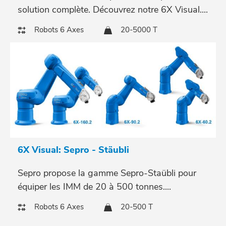
solution complète. Découvrez notre 6X Visual....
Robots 6 Axes
20-5000 T
6X Visual: Sepro - Stäubli
Sepro propose la gamme Sepro-Staübli pour
équiper les IMM de 20 à 500 tonnes....
Robots 6 Axes
20-500 T