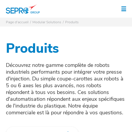
Logo SEPRO
Ouv
Page d'accueil
Modular Solutions
Produits
Produits
Découvrez notre gamme complète de robots
industriels performants pour intégrer votre presse
d'injection. Du simple coupe-carottes aux robots à
5 ou 6 axes les plus avancés, nos robots
répondent à tous vos besoins. Ces solutions
d'automatisation répondent aux enjeux spécifiques
de l'industrie du plastique. Notre équipe
commerciale est là pour répondre à vos questions.