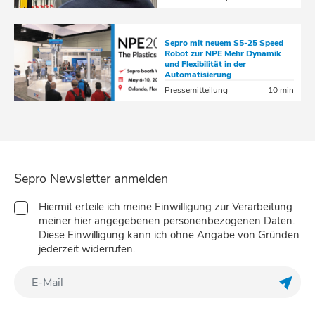
Sepro mit neuem S5-25 Speed
Robot zur NPE Mehr Dynamik
und Flexibilität in der
Automatisierung
Pressemitteilung
10 min
Sepro Newsletter anmelden
Hiermit erteile ich meine Einwilligung zur Verarbeitung
meiner hier angegebenen personenbezogenen Daten.
Diese Einwilligung kann ich ohne Angabe von Gründen
jederzeit widerrufen.
Meine