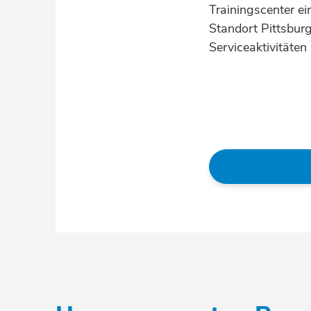
Trainingscenter e
Standort Pittsbur
Serviceaktivitäte