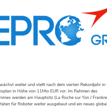
ächst weiter und stellt nach dem vierten Rekordjahr in 
onsplan in Höhe von 11Mio EUR vor. Im Rahmen des
ammes werden am Hauptsitz (La Roche sur Yon / Frankrei
täten für Roboter weiter ausgebaut und ein neues globa