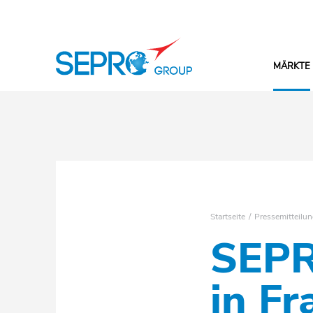
SEPRO Logo
MÄRKTE
Startseite
Pressemitteilu
SEPR
in F