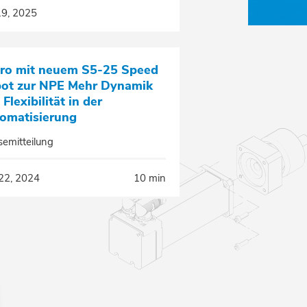
19, 2025
ro mit neuem S5-25 Speed
ot zur NPE Mehr Dynamik
Flexibilität in der
omatisierung
semitteilung
22, 2024
10 min