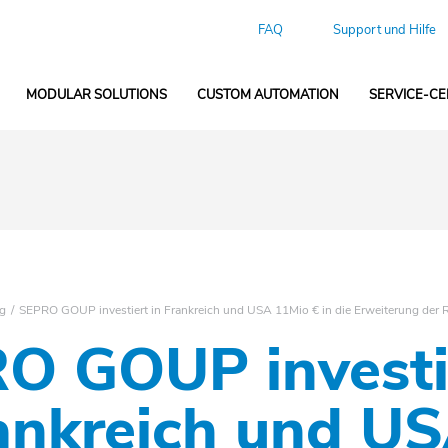
FAQ
Support und Hilfe
MODULAR SOLUTIONS
CUSTOM AUTOMATION
SERVICE-C
ng
SEPRO GOUP investiert in Frankreich und USA 11Mio € in die Erweiterung der 
O GOUP investi
rankreich und U