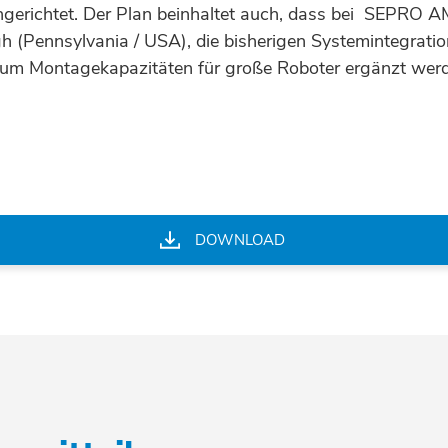
ingerichtet. Der Plan beinhaltet auch, dass bei SEPRO
gh (Pennsylvania / USA), die bisherigen Systemintegrati
n um Montagekapazitäten für große Roboter ergänzt we
DOWNLOAD