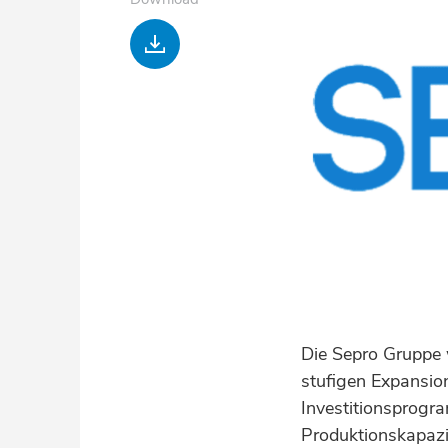
Download
Die Sepro Gruppe w
stufigen Expansi
Investitionsprogr
Produktionskapazi