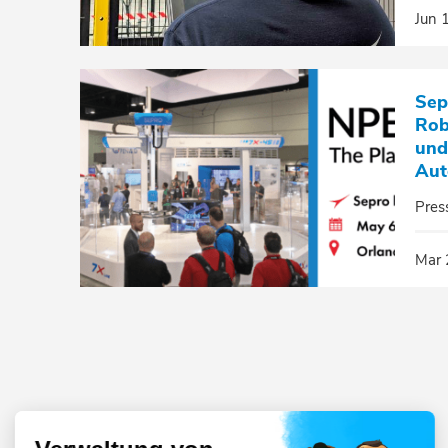
Jun 
Sep
Rob
und 
Aut
Pres
Mar 