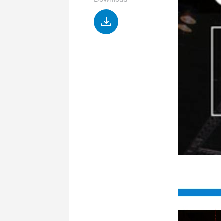
Download