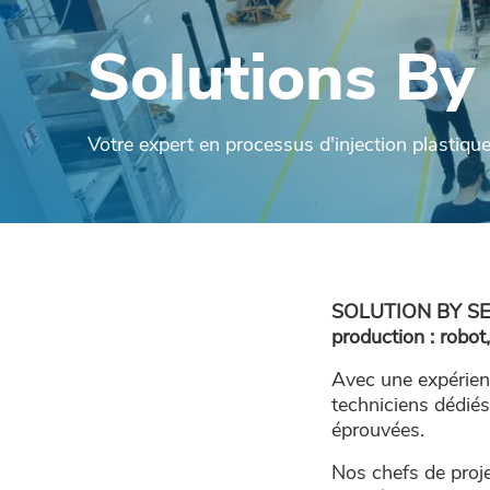
Solutions By
Votre expert en processus d'injection plastiqu
SOLUTION BY SEPRO
production : robot
Avec une expérien
techniciens dédié
éprouvées.
Nos chefs de proj