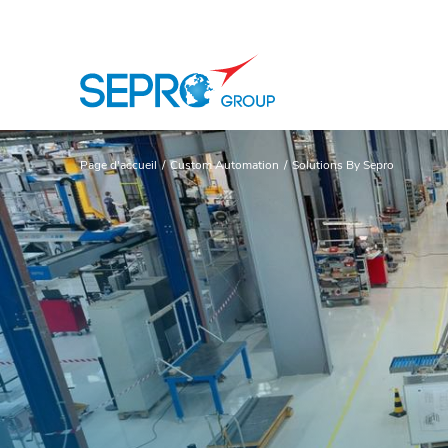
Logo SEPRO
Page d'accueil
Custom Automation
Solutions By Sepro