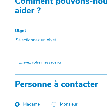
Comment pouvons-nou
aider ?
Objet
Sélectionnez un objet
Personne à contacter
Madame
Monsieur