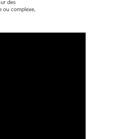
sur des
le ou complexe,