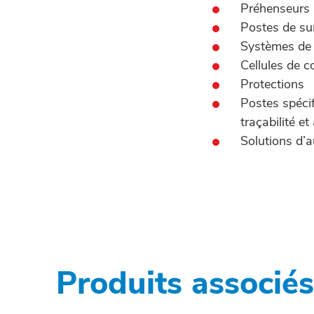
Préhenseurs 
Postes de s
Systèmes de
Cellules de 
Protections
Postes spécif
traçabilité e
Solutions d’
Produits associés