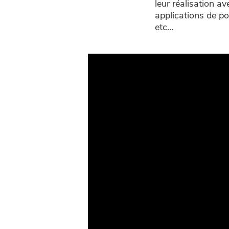
leur réalisation a
applications de po
etc…