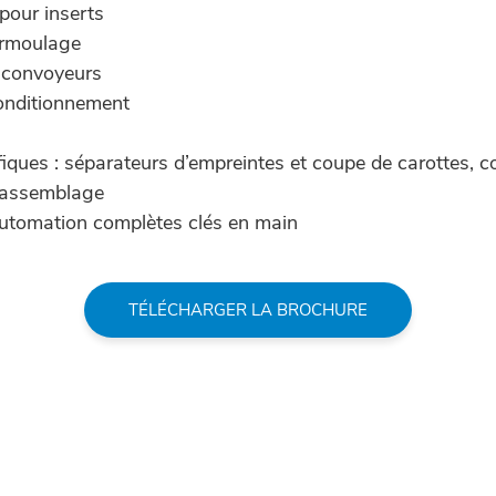
pour inserts
urmoulage
 convoyeurs
conditionnement
iques : séparateurs d’empreintes et coupe de carottes, con
t assemblage
automation complètes clés en main
TÉLÉCHARGER LA BROCHURE