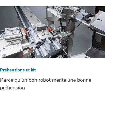
Préhensions et kit
Parce qu’un bon robot mérite une bonne
préhension