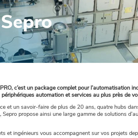
 Sepro
e
, c’est un package complet pour l’automatisation indus
, périphériques automation et services au plus près de vo
ce et un savoir-faire de plus de 20 ans, quatre hubs dan
s, Sepro propose ainsi une large gamme de solutions d’a
ets et ingénieurs vous accompagnent sur vos projets depu