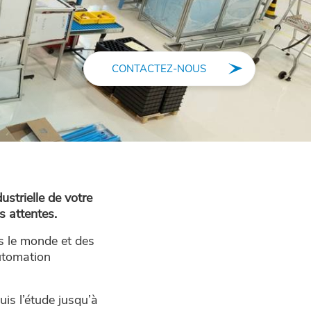
CONTACTEZ-NOUS
trielle de votre
s attentes.
s le monde et des
utomation
is l’étude jusqu’à