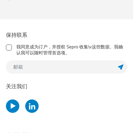
保持联系
我同意成为订户，并授权 Sepro 收集\v这些数据。我确
认我可以随时管理首选项。
订阅Ne
关注我们