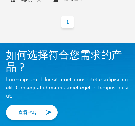
1
如何选择符合您需求的产
品？
Lorem ipsum dolor sit amet, consectetur adipiscing
elit. Consequat id mauris amet eget in tempus nulla
ut.
查看FAQ