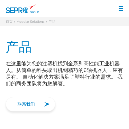
徽标 SEPRO
打
首页
Modular Solutions
产品
产品
在这里能为您的注塑机找到全系列高性能工业机器
人。从简单的料头取出机到精巧的6轴机器人，应有
尽有。 自动化解决方案满足了塑料行业的需求。 我
们的商务团队将为您解答。
联系我们