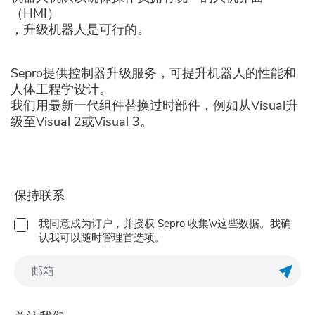
（HMI）
，升级机器人是可行的。
Sepro提供控制器升级服务，可提升机器人的性能和
人体工程学设计。
我们用最新一代组件替换过时部件，例如从Visual升
级至Visual 2或Visual 3。
保持联系
我同意成为订户，并授权 Sepro 收集\v这些数据。我确
认我可以随时管理首选项。
订阅Ne