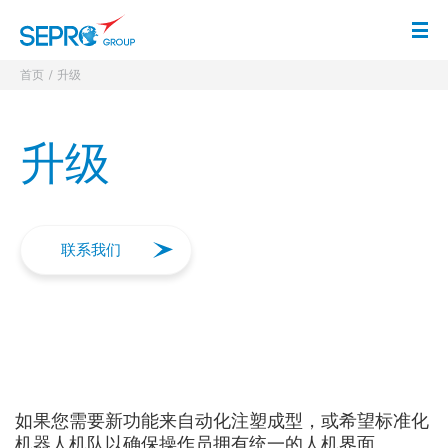
徽标 SEPRO
打
首页
升级
升级
联系我们
如果您需要新功能来自动化注塑成型，或希望标准化
机器人机队以确保操作员拥有统一的人机界面