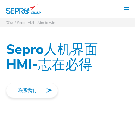
徽标 SEPRO
打
首页
Sepro HMI - Aim to win
Sepro人机界面
HMI-志在必得
联系我们