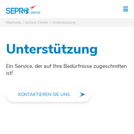
SEPRO Logo
Men
Startseite
Service-Center
Unterstützung
Unterstützung
Ein Service, der auf Ihre Bedürfnisse zugeschnitten
ist!
KONTAKTIEREN SIE UNS