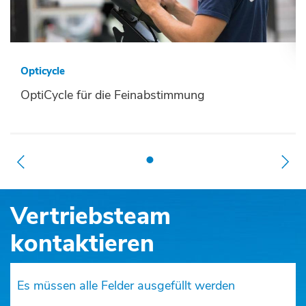
Opticycle
OptiCycle für die Feinabstimmung
Vertriebsteam
kontaktieren
Es müssen alle Felder ausgefüllt werden