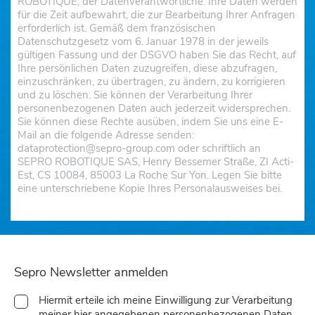
ROBOTIQUE, der Datenverantwortliche. Ihre Daten werden
für die Zeit aufbewahrt, die zur Bearbeitung Ihrer Anfragen
erforderlich ist. Gemäß dem französischen
Datenschutzgesetz vom 6. Januar 1978 in der jeweils
gültigen Fassung und der DSGVO haben Sie das Recht, auf
Ihre persönlichen Daten zuzugreifen, diese abzufragen,
einzuschränken, zu übertragen, zu ändern, zu korrigieren
und zu löschen. Sie können der Verarbeitung Ihrer
personenbezogenen Daten auch jederzeit widersprechen.
Sie können diese Rechte ausüben, indem Sie uns eine E-
Mail an die folgende Adresse senden:
dataprotection@sepro-group.com oder schriftlich an
SEPRO ROBOTIQUE SAS, Henry Bessemer Straße, ZI Acti-
Est, CS 10084, 85003 La Roche Sur Yon. Legen Sie bitte
eine unterschriebene Kopie Ihres Personalausweises bei.
Sepro Newsletter anmelden
Hiermit erteile ich meine Einwilligung zur Verarbeitung
meiner hier angegebenen personenbezogenen Daten.