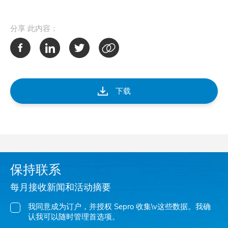
分享
此内容：
下载
保持联系
每月接收新闻和活动摘要
我同意成为订户，并授权 Sepro 收集\v这些数据。我确
认我可以随时管理首选项。