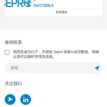
新闻通稿
保持联系
我同意成为订户，并授权 Sepro 收集\v这些数据。我确
认我可以随时管理首选项。
订阅Ne
关注我们